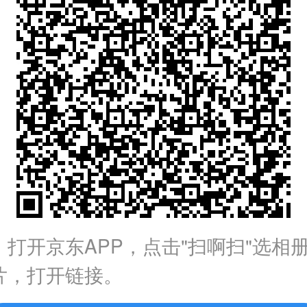
：打开京东APP，点击"扫啊扫"选相
片，打开链接。