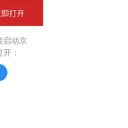
接启动京
打开：