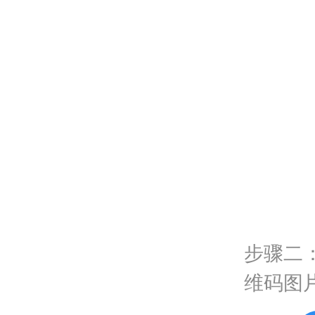
步骤二
维码图