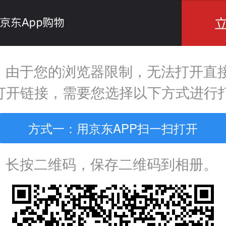
，由于您的浏览器限制，无法打开直
P打开链接，需要您选择以下方式进行
方式一：用京东APP扫一扫打开
：长按二维码，保存二维码到相册。