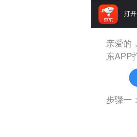
亲爱的
东AP
步骤一