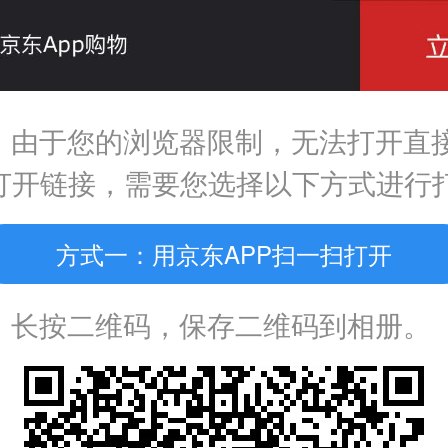
，由于您的浏览器限制，无法打开直
P打开链接，需要您选择以下方式进行
方式一：用京东APP扫一扫打开
：长按二维码，保存二维码到相册。