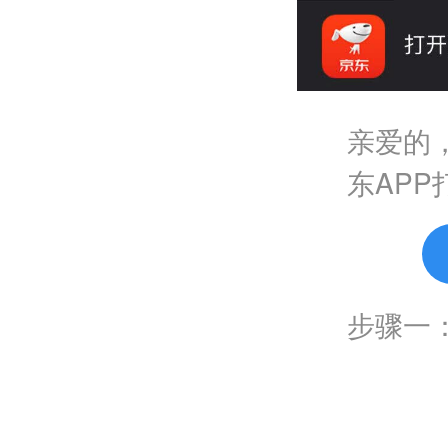
亲爱的
东AP
步骤一