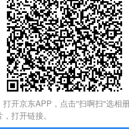
：打开京东APP，点击"扫啊扫"选相
片，打开链接。