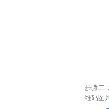
步骤二
维码图