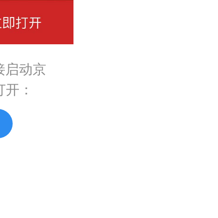
接启动京
打开：